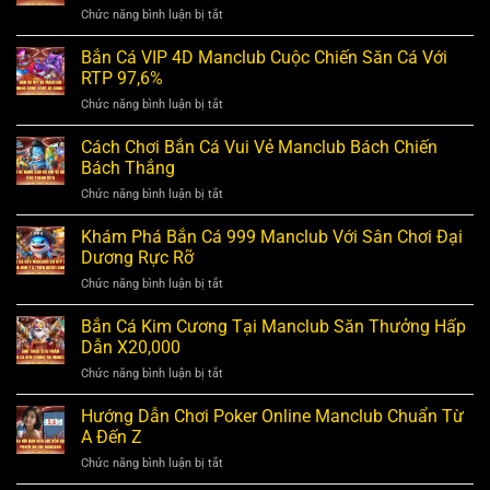
Đổi
ở
Chức năng bình luận bị tắt
Bí
Thưởng
Tham
Quyết
Tại
Gia
Bắn Cá VIP 4D Manclub Cuộc Chiến Săn Cá Với
Chinh
Manclub
Vua
Phục
RTP 97,6%
Bắn
Jackpot
ở
Chức năng bình luận bị tắt
Cá
Huyền
Bắn
Manclub
Bí
Cá
Cách Chơi Bắn Cá Vui Vẻ Manclub Bách Chiến
Săn
VIP
Boss
Bách Thắng
4D
Lớn
ở
Chức năng bình luận bị tắt
Manclub
Nhận
Cách
Cuộc
Quà
Chơi
Khám Phá Bắn Cá 999 Manclub Với Sân Chơi Đại
Chiến
Khủng
Bắn
Săn
Dương Rực Rỡ
Cá
Cá
ở
Chức năng bình luận bị tắt
Vui
Với
Khám
Vẻ
RTP
Phá
Bắn Cá Kim Cương Tại Manclub Săn Thưởng Hấp
Manclub
97,6%
Bắn
Bách
Dẫn X20,000
Cá
Chiến
ở
Chức năng bình luận bị tắt
999
Bách
Bắn
Manclub
Thắng
Cá
Hướng Dẫn Chơi Poker Online Manclub Chuẩn Từ
Với
Kim
Sân
A Đến Z
Cương
Chơi
ở
Chức năng bình luận bị tắt
Tại
Đại
Hướng
Manclub
Dương