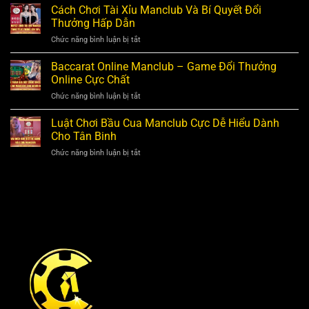
Dẫn
Cách Chơi Tài Xỉu Manclub Và Bí Quyết Đổi
Săn
Rực
Chơi
Thưởng
Thưởng Hấp Dẫn
Rỡ
Poker
Hấp
ở
Chức năng bình luận bị tắt
Online
Dẫn
Cách
Manclub
X20,000
Chơi
Baccarat Online Manclub – Game Đổi Thưởng
Chuẩn
Tài
Từ
Online Cực Chất
Xỉu
A
ở
Chức năng bình luận bị tắt
Manclub
Đến
Baccarat
Và
Z
Online
Luật Chơi Bầu Cua Manclub Cực Dễ Hiểu Dành
Bí
Manclub
Quyết
Cho Tân Binh
–
Đổi
ở
Chức năng bình luận bị tắt
Game
Thưởng
Luật
Đổi
Hấp
Chơi
Thưởng
Dẫn
Bầu
Online
Cua
Cực
Manclub
Chất
Cực
Dễ
Hiểu
Dành
Cho
Tân
Binh