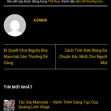
Bài viết này được đăng trong
Thể thao
. Đánh dấu
liên kết thường trực
.
ADMIN
Bí Quyết Chơi Bigcity Boy
Cách Tính Xiên Bóng Đá
Manclub Săn Thưởng Dễ
Chuẩn Xác Nhất Cho Người
Dàng
Mới
TIN MỚI NHẤT
Tác Giả Manclub – Hành Trình Sáng Tạo Của
Quang Linh Vlogs