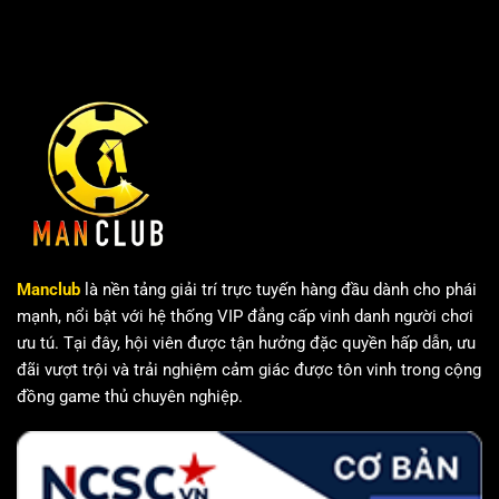
Bầu
Online
Cua
Cực
Manclub
Chất
Cực
Dễ
Hiểu
Dành
Cho
Tân
Binh
Manclub
là nền tảng giải trí trực tuyến hàng đầu dành cho phái
mạnh, nổi bật với hệ thống VIP đẳng cấp vinh danh người chơi
ưu tú. Tại đây, hội viên được tận hưởng đặc quyền hấp dẫn, ưu
đãi vượt trội và trải nghiệm cảm giác được tôn vinh trong cộng
đồng game thủ chuyên nghiệp.