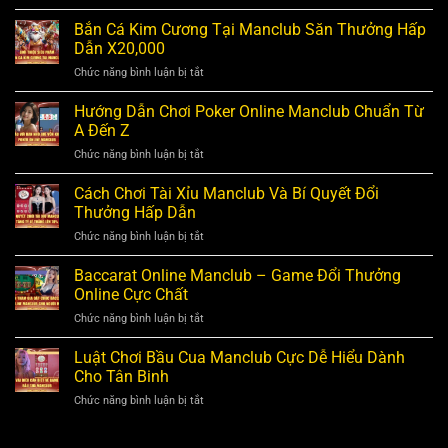
Khám
Vẻ
RTP
Phá
Bắn Cá Kim Cương Tại Manclub Săn Thưởng Hấp
Manclub
97,6%
Bắn
Bách
Dẫn X20,000
Cá
Chiến
ở
Chức năng bình luận bị tắt
999
Bách
Bắn
Manclub
Thắng
Cá
Hướng Dẫn Chơi Poker Online Manclub Chuẩn Từ
Với
Kim
Sân
A Đến Z
Cương
Chơi
ở
Chức năng bình luận bị tắt
Tại
Đại
Hướng
Manclub
Dương
Dẫn
Cách Chơi Tài Xỉu Manclub Và Bí Quyết Đổi
Săn
Rực
Chơi
Thưởng
Thưởng Hấp Dẫn
Rỡ
Poker
Hấp
ở
Chức năng bình luận bị tắt
Online
Dẫn
Cách
Manclub
X20,000
Chơi
Baccarat Online Manclub – Game Đổi Thưởng
Chuẩn
Tài
Từ
Online Cực Chất
Xỉu
A
ở
Chức năng bình luận bị tắt
Manclub
Đến
Baccarat
Và
Z
Online
Luật Chơi Bầu Cua Manclub Cực Dễ Hiểu Dành
Bí
Manclub
Quyết
Cho Tân Binh
–
Đổi
ở
Chức năng bình luận bị tắt
Game
Thưởng
Luật
Đổi
Hấp
Chơi
Thưởng
Dẫn