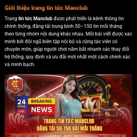
Giới thiệu trang tin tức Manclub
Trang
tin tức Manclub
được phát triển là kênh thông tin
chính thống, đăng tải trung bình 50–150 tin mỗi tháng
theo từng nhóm nội dung khác nhau. Mỗi bài viết được xác
minh bởi đội ngũ biên tập nội bộ và cộng tác viên có
chuyên môn, giúp người chơi nắm bắt nhanh các thay đổi
hệ thống, quy định và ưu đãi mới nhất một cách chính xác
và minh bạch.