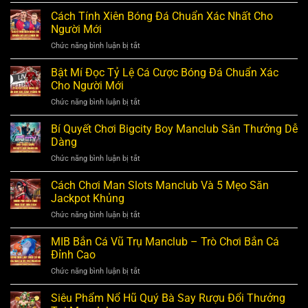
Soi
Xỉu
Cho
Kèo
Cách Tính Xiên Bóng Đá Chuẩn Xác Nhất Cho
2
Người
V-
1/4
Người Mới
Mới
League
Và
ở
Chức năng bình luận bị tắt
Với
Mẹo
Cách
Dữ
Thắng
Tính
Bật Mí Đọc Tỷ Lệ Cá Cược Bóng Đá Chuẩn Xác
Liệu
Lớn
Xiên
Phân
Cho Người Mới
Dễ
Bóng
Tích
Dàng
ở
Chức năng bình luận bị tắt
Đá
Cực
Bật
Chuẩn
Chuẩn
Mí
Bí Quyết Chơi Bigcity Boy Manclub Săn Thưởng Dễ
Xác
Trên
Đọc
Nhất
Dàng
Manclub
Tỷ
Cho
ở
Chức năng bình luận bị tắt
Lệ
Người
Bí
Cá
Mới
Quyết
Cách Chơi Man Slots Manclub Và 5 Mẹo Săn
Cược
Chơi
Bóng
Jackpot Khủng
Bigcity
Đá
ở
Chức năng bình luận bị tắt
Boy
Chuẩn
Cách
Manclub
Xác
Chơi
MIB Bắn Cá Vũ Trụ Manclub – Trò Chơi Bắn Cá
Săn
Cho
Man
Thưởng
Đỉnh Cao
Người
Slots
Dễ
Mới
ở
Chức năng bình luận bị tắt
Manclub
Dàng
MIB
Và
Bắn
Siêu Phẩm Nổ Hũ Quý Bà Say Rượu Đổi Thưởng
5
Cá
Mẹo