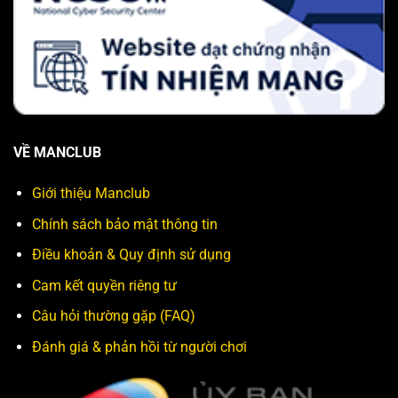
VỀ MANCLUB
Giới thiệu Manclub
Chính sách bảo mật thông tin
Điều khoản & Quy định sử dụng
Cam kết quyền riêng tư
Câu hỏi thường gặp (FAQ)
Đánh giá & phản hồi từ người chơi