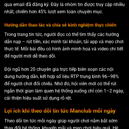
qua email đã đăng ký. Đây là nhóm tin được truy cập nhiều
nhất, chiếm hơn 45% lượt xem toàn chuyên mục.
Hướng dẫn thao tác và chia sẻ kinh nghiệm thực chiến
Trong trang tin tức, người đọc có thể tìm thấy các hướng
dẫn nạp – rút tiền, xác minh tài khoản, tải app và mẹo chơi
thực tế. Mỗi bài đều có hình ảnh minh họa và video chi tiết
để người mới dễ theo dõi.
Đội ngũ hơn 20 chuyên gia trực tiếp biên soạn các nội
dung hướng dẫn, kết hợp số liệu RTP trung bình 96–98%
để người chơi đối chiếu. Nhờ đó, hội viên mới có thể rút
ngắn thời gian làm quen hệ thống xuống chỉ còn 1–2 ngày,
cải thiện hiệu suất sử dụng rõ rệt.
Lợi ích khi theo dõi tin tức Manclub mỗi ngày
Theo dõi tin tức mỗi ngày giúp người chơi nắm bắt sớm
thay đổi hệ thống, khuyến mãi và mẹo chơi hiệu quả. Hệ