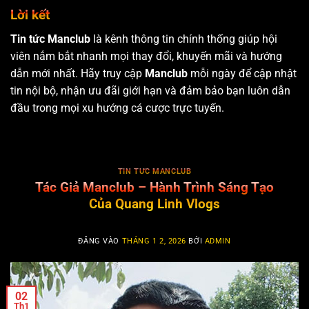
Lời kết
Tin tức Manclub
là kênh thông tin chính thống giúp hội
viên nắm bắt nhanh mọi thay đổi, khuyến mãi và hướng
dẫn mới nhất. Hãy truy cập
Manclub
mỗi ngày để cập nhật
tin nội bộ, nhận ưu đãi giới hạn và đảm bảo bạn luôn dẫn
đầu trong mọi xu hướng cá cược trực tuyến.
TIN TỨC MANCLUB
Tác Giả Manclub – Hành Trình Sáng Tạo
Của Quang Linh Vlogs
ĐĂNG VÀO
THÁNG 1 2, 2026
BỞI
ADMIN
02
Th1