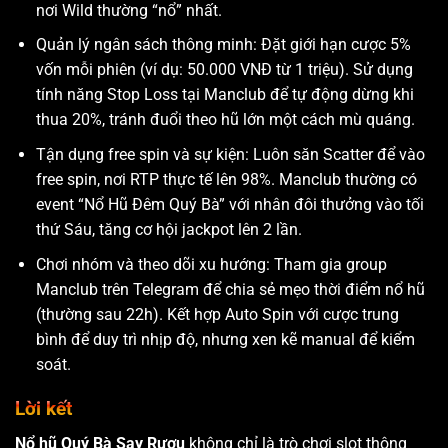
nơi Wild thường “nổ” nhất.
Quản lý ngân sách thông minh: Đặt giới hạn cược 5%
vốn mỗi phiên (ví dụ: 50.000 VNĐ từ 1 triệu). Sử dụng
tính năng Stop Loss tại Manclub để tự động dừng khi
thua 20%, tránh đuổi theo hũ lớn một cách mù quáng.
Tận dụng free spin và sự kiện: Luôn săn Scatter để vào
free spin, nơi RTP thực tế lên 98%. Manclub thường có
event “Nổ Hũ Đêm Quý Bà” với nhân đôi thưởng vào tối
thứ Sáu, tăng cơ hội jackpot lên 2 lần.
Chơi nhóm và theo dõi xu hướng: Tham gia group
Manclub trên Telegram để chia sẻ mẹo thời điểm nổ hũ
(thường sau 22h). Kết hợp Auto Spin với cược trung
bình để duy trì nhịp độ, nhưng xen kẽ manual để kiểm
soát.
Lời kết
Nổ hũ Quý Bà Say Rượu
không chỉ là trò chơi slot thông