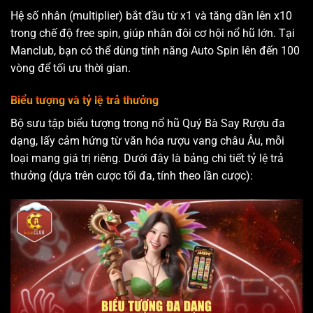
Hệ số nhân (multiplier) bắt đầu từ x1 và tăng dần lên x10
trong chế độ free spin, giúp nhân đôi cơ hội nổ hũ lớn. Tại
Manclub, bạn có thể dùng tính năng Auto Spin lên đến 100
vòng để tối ưu thời gian.
Biểu tượng và tỷ lệ trả thưởng
Bộ sưu tập biểu tượng trong nổ hũ Quý Bà Say Rượu đa
dạng, lấy cảm hứng từ văn hóa rượu vang châu Âu, mỗi
loại mang giá trị riêng. Dưới đây là bảng chi tiết tỷ lệ trả
thưởng (dựa trên cược tối đa, tính theo lần cược):