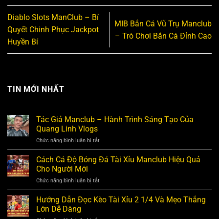
Diablo Slots ManClub – Bí
MIB Bắn Cá Vũ Trụ Manclub
Quyết Chinh Phục Jackpot
– Trò Chơi Bắn Cá Đỉnh Cao
Huyền Bí
TIN MỚI NHẤT
Tác Giả Manclub – Hành Trình Sáng Tạo Của
Quang Linh Vlogs
ở
Chức năng bình luận bị tắt
Tác
Giả
Cách Cá Độ Bóng Đá Tài Xỉu Manclub Hiệu Quả
Manclub
Cho Người Mới
–
ở
Chức năng bình luận bị tắt
Hành
Cách
Trình
Cá
Hướng Dẫn Đọc Kèo Tài Xỉu 2 1/4 Và Mẹo Thắng
Sáng
Độ
Tạo
Lớn Dễ Dàng
Bóng
Của