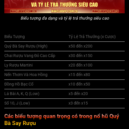
Biểu tượng đa dạng và tỷ lệ trả thưởng siêu cao
Biểu Tượng
Tỷ Lệ Trả Thưởng (x Cược)
Quý Bà Say Rượu (High)
x50 đến x200
Chai Rượu Vang Đỏ Cao Cấp
x30 đến x150
Ly Rượu Martini
x20 đến x100
Nến Thơm Và Hoa Hồng
x15 đến x80
Đồng Hồ Bạc Cổ
x10 đến x50
Lá Bài A, K, Q (Low)
x5 đến x20
Số 10, J (Low)
x3 đến x15
Các biểu tượng quan trọng có trong nổ hũ Quý
Bà Say Rượu