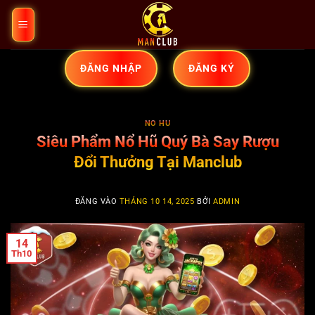
Bỏ
qua
nội
dung
ĐĂNG NHẬP
ĐĂNG KÝ
NỔ HŨ
Siêu Phẩm Nổ Hũ Quý Bà Say Rượu
Đổi Thưởng Tại Manclub
ĐĂNG VÀO
THÁNG 10 14, 2025
BỞI
ADMIN
14
Th10