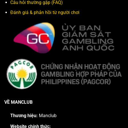
Câu hỏi thường gặp (FAQ)
Đánh giá & phản hồi từ người chơi
VỀ MANCLUB
Thương hiệu:
Manclub
Website chính thức: